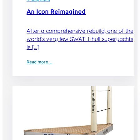
An Icon Reimagined
After a comprehensive rebuild, one of the
world’s very few SWATH-hull superyachts
is […]
Read more…