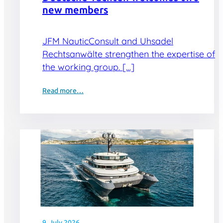
new members
JFM NauticConsult and Uhsadel
Rechtsanwälte strengthen the expertise of
the working group. […]
Read more…
9. July 2026