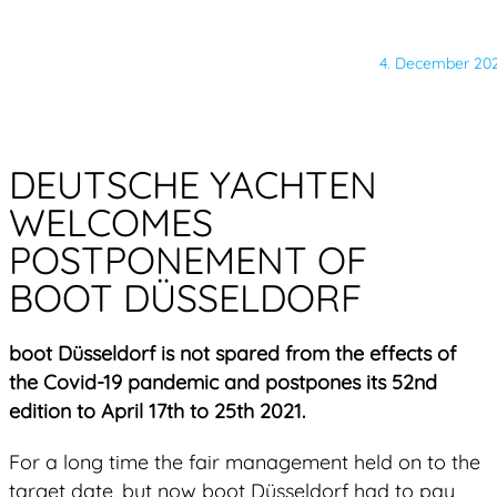
4. December 20
DEUTSCHE YACHTEN
WELCOMES
POSTPONEMENT OF
BOOT DÜSSELDORF
boot Düsseldorf is not spared from the effects of
the Covid-19 pandemic and postpones its 52nd
edition to April 17th to 25th 2021.
For a long time the fair management held on to the
target date, but now boot Düsseldorf had to pay