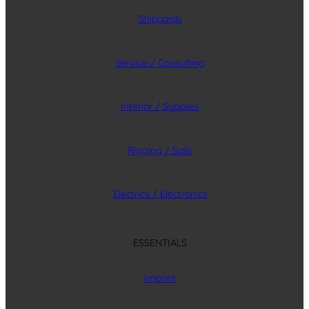
Shipyards
Service / Consulting
Interior / Supplies
Rigging / Sails
Electrics / Electronics
ESSENTIALS
Imprint