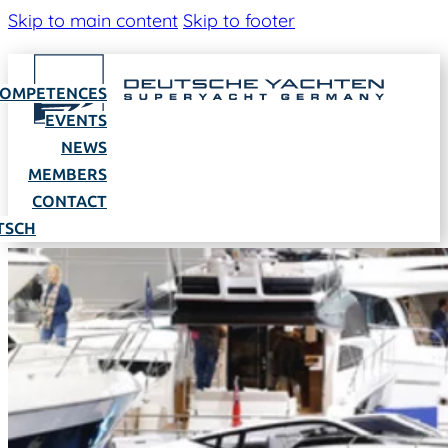
Skip to main content
Skip to footer
OMPETENCES
EVENTS
NEWS
MEMBERS
CONTACT
TSCH