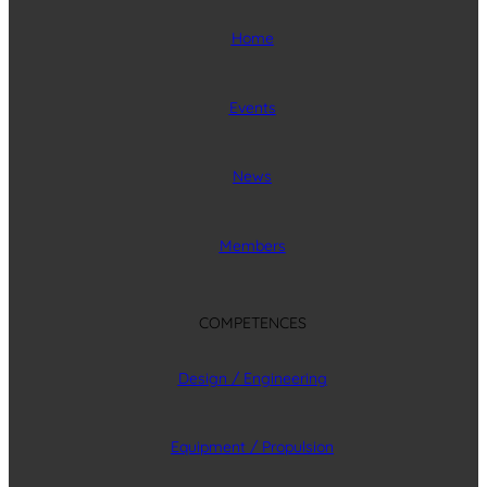
Home
Events
News
Members
COMPETENCES
Design / Engineering
Equipment / Propulsion