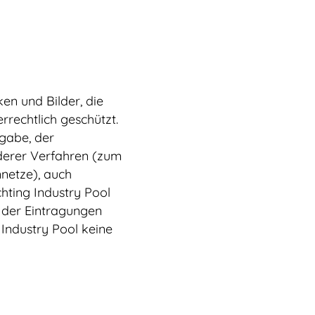
n und Bilder, die
rechtlich geschützt.
gabe, der
nderer Verfahren (zum
netze), auch
hting Industry Pool
t der Eintragungen
Industry Pool keine