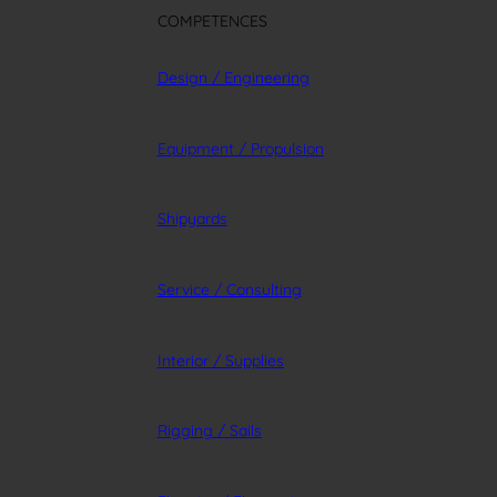
COMPETENCES
Design / Engineering
Equipment / Propulsion
Shipyards
Service / Consulting
Interior / Supplies
Rigging / Sails