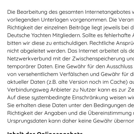
Die Bearbeitung des gesamten Internetangebotes w
vorliegenden Unterlagen vorgenommen. Die Verant
Richtigkeit der einzelnen Beiträge liegt jeweils bei
Deutsche Yachten Mitgliedern. Sollte es fehlerhaft
bitten wir diese zu entschuldigen. Rechtliche Ansp
nicht abgeleitet werden. Das Internet arbeitet als d
Netzwerkverbund mit der Zwischenspeicherung un
temporärer Daten. Eine Gewähr für den Ausschluss 
von versehentlichem Verfälschen und Gewähr für 
aktueller Daten (z.B. alte Version noch im Cache) 
Verbindungsweg Anbieter zu Nutzer kann es zur Zei
Auf diese systembedingte Einschränkung weisen wir 
Sie erhalten diese Daten unter den Bedingungen des
Richtigkeit der Angaben und die Übereinstimmung 
Ursprungsdaten kann daher keine Gewähr übern