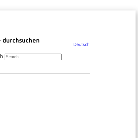
e durchsuchen
Deutsch
ch