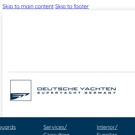
Skip to main content
Skip to footer
pyards
Services/
Interior/
Consulting
Supplies