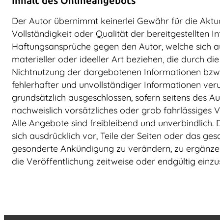
Inhalt des Onlineangebots
Der Autor übernimmt keinerlei Gewähr für die Aktual
Vollständigkeit oder Qualität der bereitgestellten I
Haftungsansprüche gegen den Autor, welche sich 
materieller oder ideeller Art beziehen, die durch d
Nichtnutzung der dargebotenen Informationen bzw.
fehlerhafter und unvollständiger Informationen ver
grundsätzlich ausgeschlossen, sofern seitens des Au
nachweislich vorsätzliches oder grob fahrlässiges V
Alle Angebote sind freibleibend und unverbindlich. 
sich ausdrücklich vor, Teile der Seiten oder das g
gesonderte Ankündigung zu verändern, zu ergänzen
die Veröffentlichung zeitweise oder endgültig einzus