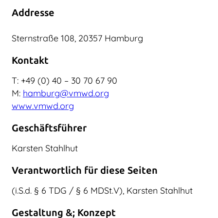
Addresse
Sternstraße 108, 20357 Hamburg
Kontakt
T: +49 (0) 40 – 30 70 67 90
M:
hamburg@vmwd.org
www.vmwd.org
Geschäftsführer
Karsten Stahlhut
Verantwortlich für diese Seiten
(i.S.d. § 6 TDG / § 6 MDSt.V), Karsten Stahlhut
Gestaltung &; Konzept