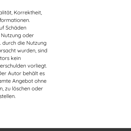
ität, Korrektheit,
nformationen.
auf Schäden
ie Nutzung oder
 durch die Nutzung
ursacht wurden, sind
tors kein
erschulden vorliegt.
Der Autor behält es
esamte Angebot ohne
, zu löschen oder
tellen.