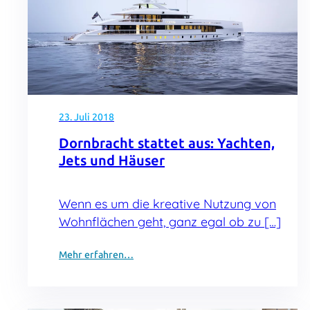
23. Juli 2018
Dornbracht stattet aus: Yachten,
Jets und Häuser
Wenn es um die kreative Nutzung von
Wohnflächen geht, ganz egal ob zu […]
Mehr erfahren…