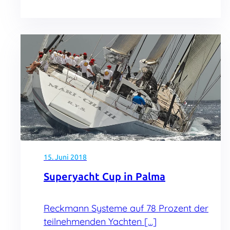
15. Juni 2018
Superyacht Cup in Palma
Reckmann Systeme auf 78 Prozent der
teilnehmenden Yachten […]