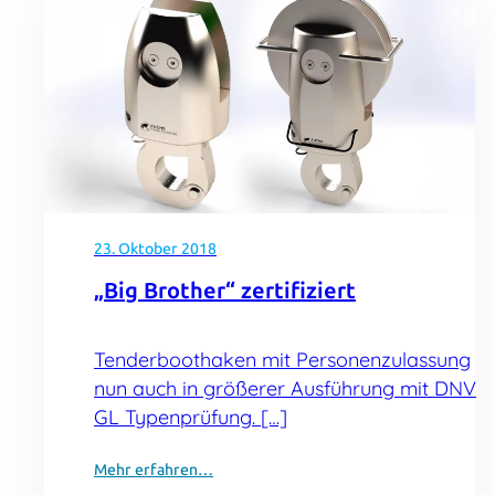
23. Oktober 2018
„Big Brother“ zertifiziert
Tenderboothaken mit Personenzulassung
nun auch in größerer Ausführung mit DNV
GL Typenprüfung. […]
Mehr erfahren…