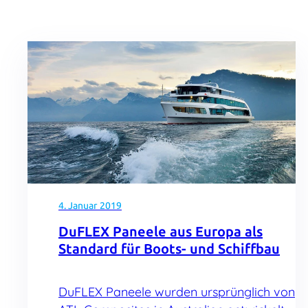
4. Januar 2019
DuFLEX Paneele aus Europa als
Standard für Boots- und Schiffbau
DuFLEX Paneele wurden ursprünglich von