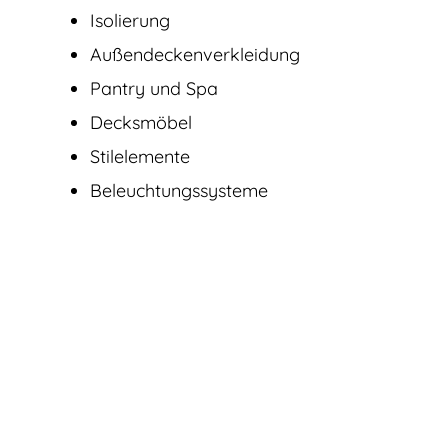
Isolierung
Außendecken­verkleidung
Pantry und Spa
Decksmöbel
Stilelemente
Beleuchtungssysteme