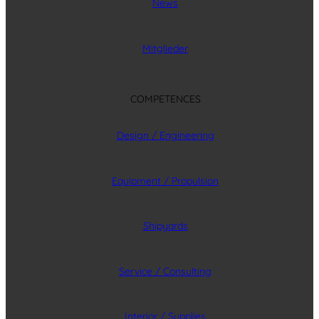
News
Mitglieder
COMPETENCES
Design / Engineering
Equipment / Propulsion
Shipyards
Service / Consulting
Interior / Supplies