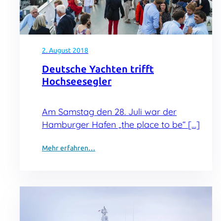
2. August 2018
Deutsche Yachten trifft
Hochseesegler
Am Samstag den 28. Juli war der
Hamburger Hafen „the place to be“ […]
Mehr erfahren…