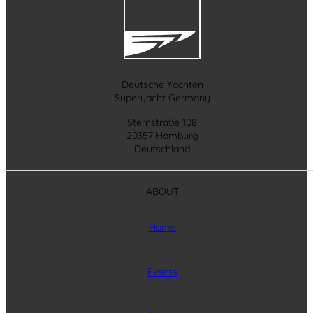
Deutsche Yachten
Superyacht Germany
Sternstraße 108
20357 Hamburg
Deutschland
ABOUT
Home
Events