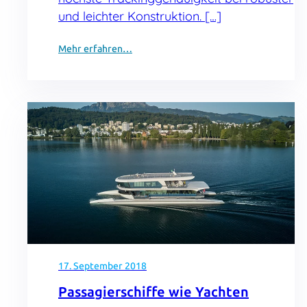
und leichter Konstruktion. […]
Mehr erfahren…
17. September 2018
Passagierschiffe wie Yachten