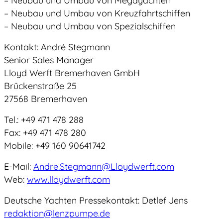
– Neubau und Umbau von Megayachten
– Neubau und Umbau von Kreuzfahrtschiffen
– Neubau und Umbau von Spezialschiffen
Kontakt: André Stegmann
Senior Sales Manager
Lloyd Werft Bremerhaven GmbH
Brückenstraße 25
27568 Bremerhaven
Tel.: +49 471 478 288
Fax: +49 471 478 280
Mobile: +49 160 90641742
E-Mail:
Andre.Stegmann@Lloydwerft.com
Web:
www.lloydwerft.com
Deutsche Yachten Pressekontakt: Detlef Jens
redaktion@lenzpumpe.de