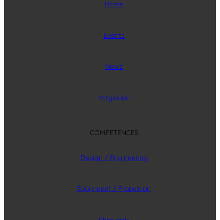
Home
Events
News
Mitglieder
COMPETENCES
Design / Engineering
Equipment / Propulsion