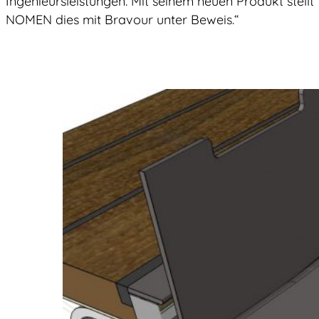
Ingenieursleistungen. Mit seinem neuen Produkt stellt
NOMEN dies mit Bravour unter Beweis.“