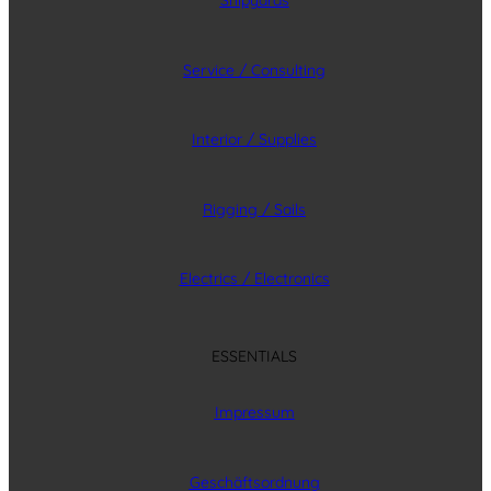
Shipyards
Service / Consulting
Interior / Supplies
Rigging / Sails
Electrics / Electronics
ESSENTIALS
Impressum
Geschäftsordnung