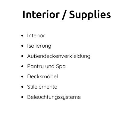
Interior / Supplies
Interior
Isolierung
Außendecken­verkleidung
Pantry und Spa
Decksmöbel
Stilelemente
Beleuchtungssysteme