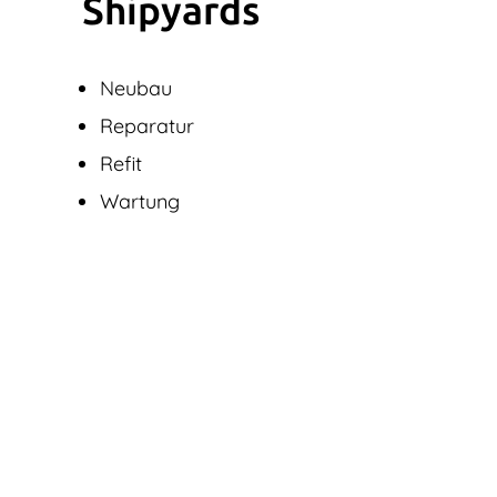
Shipyards
Neubau
Reparatur
Refit
Wartung