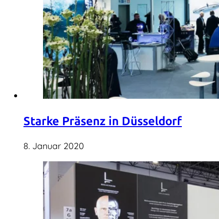
Starke Präsenz in Düsseldorf
8. Januar 2020