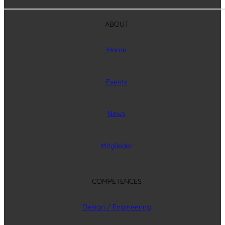
ABOUT
Home
Events
News
Mitglieder
COMPETENCES
Design / Engineering