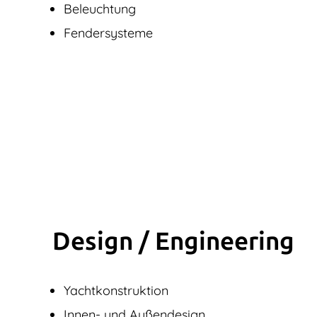
Beleuchtung
Fendersysteme
Design / Engine­ering
Yachtkonstruktion
Innen- und Außendesign