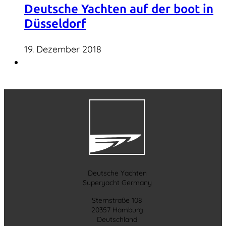
Deutsche Yachten auf der boot in
Düsseldorf
19. Dezember 2018
Deutsche Yachten
Superyacht Germany
Sternstraße 108
20357 Hamburg
Deutschland