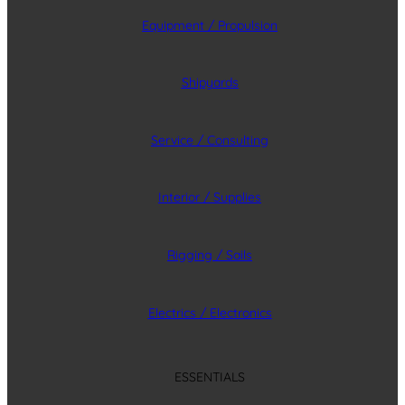
Equipment / Propulsion
Shipyards
Service / Consulting
Interior / Supplies
Rigging / Sails
Electrics / Electronics
ESSENTIALS