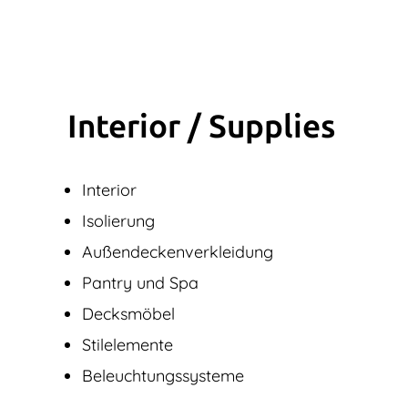
Interior / Supplies
Interior
Isolierung
Außendecken­verkleidung
Pantry und Spa
Decksmöbel
Stilelemente
Beleuchtungssysteme