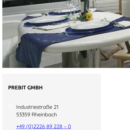
PREBIT GMBH
Industriestraße 21
53359 Rheinbach
+49 (0)2226 89 228 – 0