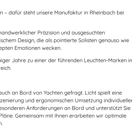
 – dafür steht unsere Manufaktur in Rheinbach bei
handwerklicher Präzision und ausgesuchten
ischem Design, die als pointierte Solisten genauso wie
nzepten Emotionen wecken.
eniger Jahre zu einer der führenden Leuchten-Marken i
eich.
ch an Bord von Yachten gefragt. Licht spielt eine
nszenierung und ergonomischen Umsetzung individuelle
besonderen Anforderungen an Bord und unterstützt Sie
 Pläne. Gemeinsam mit Ihnen erarbeiten wir optimale
n.