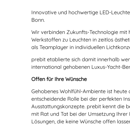
Innovative und hochwertige LED-Leuchten
Bonn.
Wir verbinden Zukunfts-Technologie mit 
Werkstoffen zu Leuchten in zeitlos ästhet
als Teamplayer in individuellen Lichtko
prebit etablierte sich damit innerhalb w
international gehobenen Luxus-Yacht-Ber
Offen für Ihre Wünsche
Gehobenes Wohlfühl-Ambiente ist heute au
entscheidende Rolle bei der perfekten I
Ausstattungskonzepte. prebit kennt die 
mit Rat und Tat bei der Umsetzung Ihrer
Lösungen, die keine Wünsche offen lasse