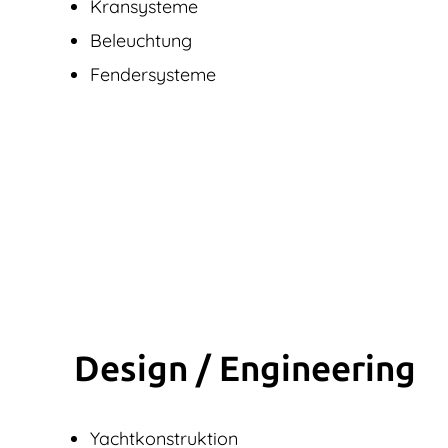
Kransysteme
Beleuchtung
Fendersysteme
Design / Engine­ering
Yachtkonstruktion