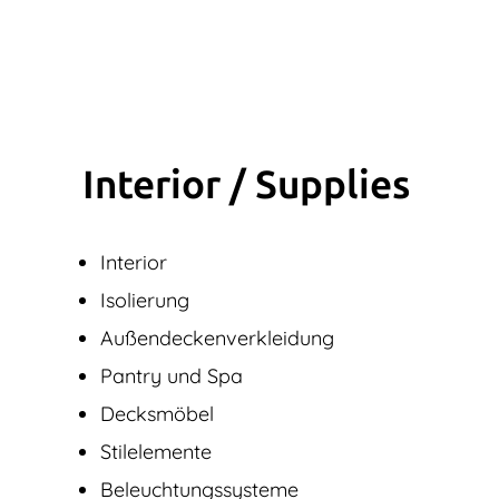
Interior / Supplies
Interior
Isolierung
Außendecken­verkleidung
Pantry und Spa
Decksmöbel
Stilelemente
Beleuchtungssysteme