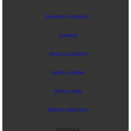
Equipment / Propulsion
Shipyards
Service / Consulting
Interior / Supplies
Rigging / Sails
Electrics / Electronics
ESSENTIALS