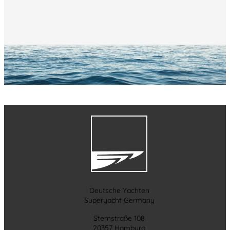
Deutsche Yachten
Superyacht Germany
Sternstraße 108
20357 Hamburg