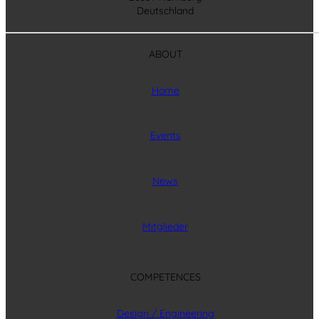
Deutschland
ABOUT
Home
Events
News
Mitglieder
COMPETENCES
Design / Engineering