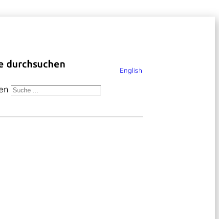
e durchsuchen
English
en