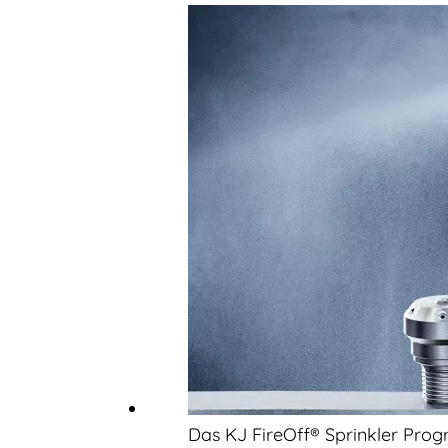
Das KJ FireOff® Sprinkler Pr