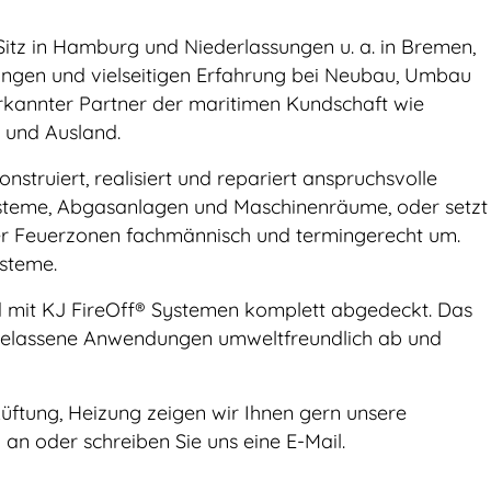
tz in Hamburg und Niederlassungen u. a. in Bremen,
angen und vielseitigen Erfahrung bei Neubau, Umbau
rkannter Partner der maritimen Kundschaft wie
- und Ausland.
nstruiert, realisiert und repariert anspruchsvolle
ysteme, Abgasanlagen und Maschinenräume, oder setzt
r Feuerzonen fachmännisch und termingerecht um.
steme.
d mit KJ FireOff® Systemen komplett abgedeckt. Das
gelassene Anwendungen umweltfreundlich ab und
üftung, Heizung zeigen wir Ihnen gern unsere
an oder schreiben Sie uns eine E-Mail.