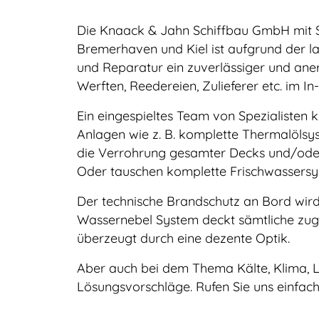
Die Knaack & Jahn Schiffbau GmbH mit Si
Bremerhaven und Kiel ist aufgrund der l
und Reparatur ein zuverlässiger und ane
Werften, Reedereien, Zulieferer etc. im In
Ein eingespieltes Team von Spezialisten ko
Anlagen wie z. B. komplette Thermalöls
die Verrohrung gesamter Decks und/ode
Oder tauschen komplette Frischwassersy
Der technische Brandschutz an Bord wir
Wassernebel System deckt sämtliche zu
überzeugt durch eine dezente Optik.
Aber auch bei dem Thema Kälte, Klima, L
Lösungsvorschläge. Rufen Sie uns einfach 