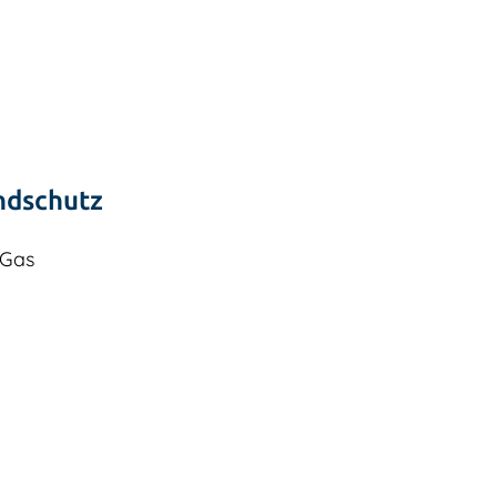
ndschutz
 Gas