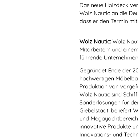
Das neue Holzdeck ver
Wolz Nautic an die Deu
dass er den Termin mit 
Wolz Nautic:
Wolz Nauti
Mitarbeitern und einem
führende Unternehmen 
Gegründet Ende der 20e
hochwertigen Möbelbau,
Produktion von vorgef
Wolz Nautic sind Schif
Sonderlösungen für de
Giebelstadt, beliefert
und Megayachtbereich 
innovative Produkte un
Innovations- und Techn