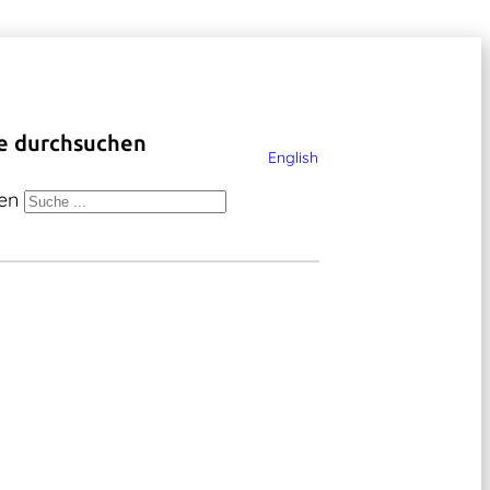
e durchsuchen
English
en