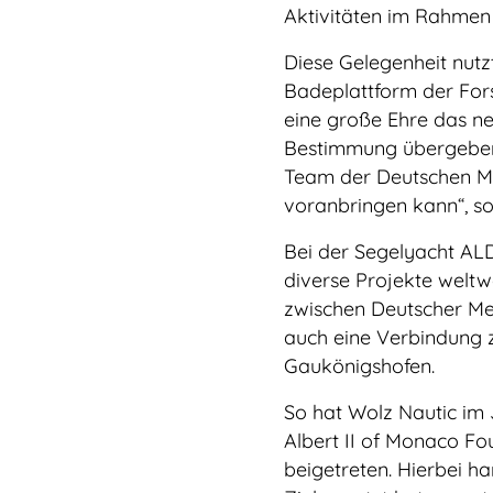
Aktivitäten im Rahmen 
Diese Gelegenheit nutz
Badeplattform der Forsc
eine große Ehre das ne
Bestimmung übergeben 
Team der Deutschen Me
voranbringen kann“, so
Bei der Segelyacht ALD
diverse Projekte weltw
zwischen Deutscher Mee
auch eine Verbindung 
Gaukönigshofen.
So hat Wolz Nautic im 
Albert II of Monaco Fo
beigetreten. Hierbei han