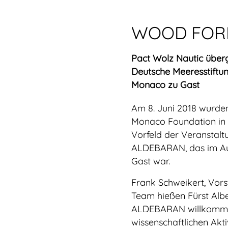
WOOD FOR
Pact Wolz Nautic über
Deutsche Meeresstiftung
Monaco zu Gast
Am 8. Juni 2018 wurden
Monaco Foundation in 
Vorfeld der Veranstalt
ALDEBARAN, das im Auf
Gast war.
Frank Schweikert, Vors
Team hießen Fürst Albe
ALDEBARAN willkommen 
wissenschaftlichen Akt