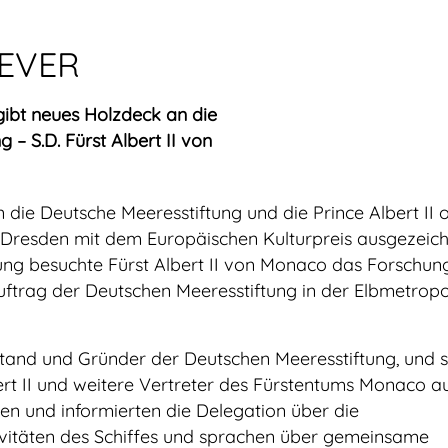
EVER
gibt neues Holzdeck an die
 – S.D. Fürst Albert II von
 die Deutsche Meeresstiftung und die Prince Albert II o
Dresden mit dem Europäischen Kulturpreis ausgezeich
ung besuchte Fürst Albert II von Monaco das Forschung
trag der Deutschen Meeresstiftung in der Elbmetropo
tand und Gründer der Deutschen Meeresstiftung, und s
rt II und weitere Vertreter des Fürstentums Monaco a
und informierten die Delegation über die
ivitäten des Schiffes und sprachen über gemeinsame