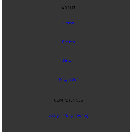
ABOUT
Home
Events
News
Mitglieder
COMPETENCES
Design / Engineering