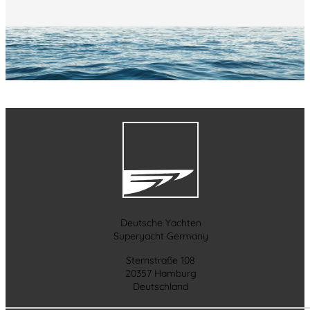
Deutsche Yachten
Superyacht Germany
Sternstraße 108
20357 Hamburg
Deutschland