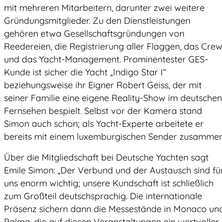
mit mehreren Mitarbeitern, darunter zwei weitere
Gründungsmitglieder. Zu den Dienstleistungen
gehören etwa Gesellschaftsgründungen von
Reedereien, die Registrierung aller Flaggen, das Crew
und das Yacht-Management. Prominentester GES-
Kunde ist sicher die Yacht „Indigo Star I“
beziehungsweise ihr Eigner Robert Geiss, der mit
seiner Familie eine eigene Reality-Show im deutschen
Fernsehen bespielt. Selbst vor der Kamera stand
Simon auch schon; als Yacht-Experte arbeitete er
bereits mit einem luxemburgischen Sender zusammen
Über die Mitgliedschaft bei Deutsche Yachten sagt
Emile Simon: „Der Verbund und der Austausch sind fü
uns enorm wichtig; unsere Kundschaft ist schließlich
zum Großteil deutschsprachig. Die internationale
Präsenz sichern dann die Messestände in Monaco un
Palma, die auf diesen Veranstaltungen ein wertvoller