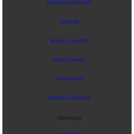
Equipment / Propulsion
Shipyards
Service / Consulting
Interior / Supplies
Rigging / Sails
Electrics / Electronics
ESSENTIALS
Impressum