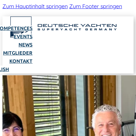
Zum Hauptinhalt springen
Zum Footer springen
OMPETENCES
EVENTS
NEWS
MITGLIEDER
KONTAKT
LISH