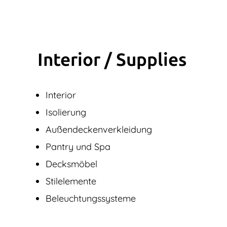
Interior / Supplies
Interior
Isolierung
Außendecken­verkleidung
Pantry und Spa
Decksmöbel
Stilelemente
Beleuchtungssysteme