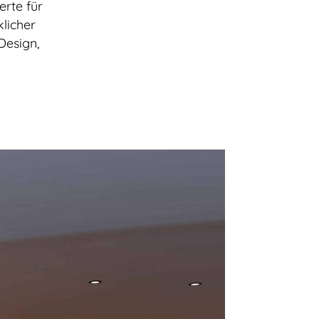
erte für
licher
Design,