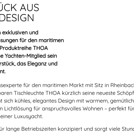
ÜCK AUS
 DESIGN
on exklusiven und
ösungen für den maritimen
n Produktreihe THOA
e Yachten-Mitglied sein
erstück, das Eleganz und
nt.
gsexperte für den maritimen Markt mit Sitz in Rheinbac
baren Tischleuchte THOA kürzlich seine neueste Schöp
eint sich kühles, elegantes Design mit warmem, gemütli
n Lichtlösung für anspruchsvolles Wohnen – perfekt für
einer Luxusyacht.
ür lange Betriebszeiten konzipiert und sorgt viele Stu