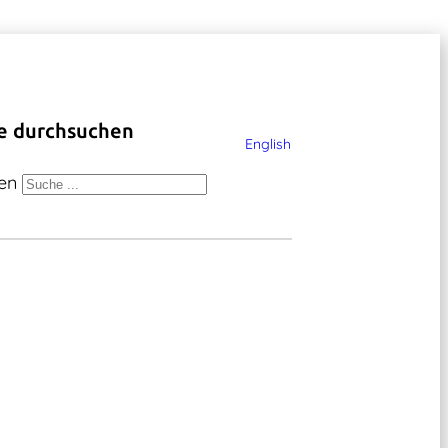
e durchsuchen
English
en