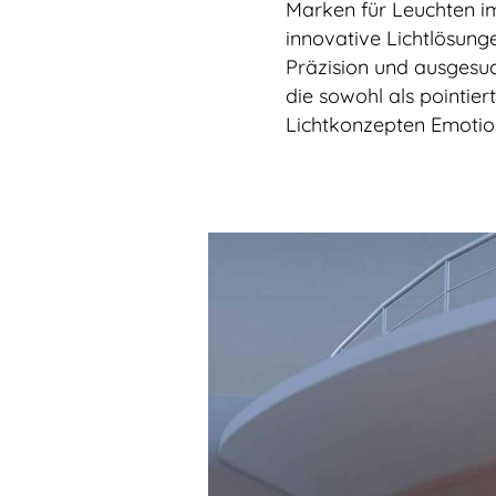
Marken für Leuchten im
innovative Lichtlösung
Präzision und ausgesuc
die sowohl als pointier
Lichtkonzepten Emoti