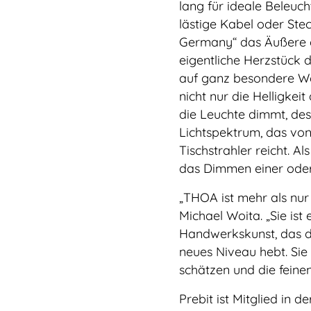
lang für ideale Beleuc
lästige Kabel oder Ste
Germany“ das Äußere d
eigentliche Herzstück 
auf ganz besondere Wei
nicht nur die Helligkei
die Leuchte dimmt, des
Lichtspektrum, das von
Tischstrahler reicht. A
das Dimmen einer oder
„THOA ist mehr als nur
Michael Woita. „Sie ist
Handwerkskunst, das di
neues Niveau hebt. Sie
schätzen und die feine
Prebit ist Mitglied in