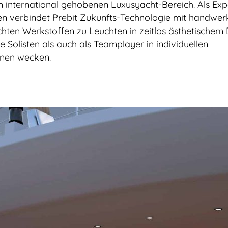
 international gehobenen Luxusyacht-Bereich. Als Exp
en verbindet Prebit Zukunfts-Technologie mit handwerk
hten Werkstoffen zu Leuchten in zeitlos ästhetischem 
te Solisten als auch als Teamplayer in individuellen
onen wecken.