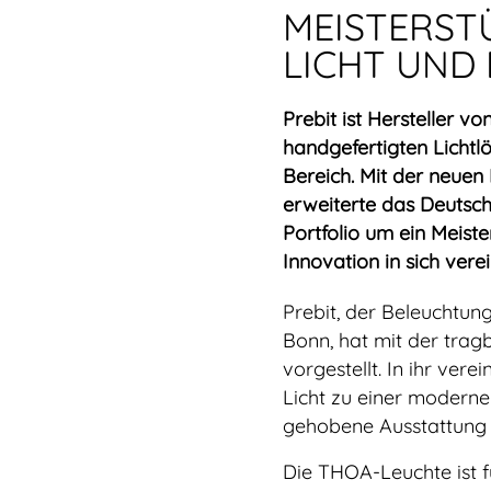
MEISTERST
LICHT UND
Prebit ist Hersteller v
handgefertigten Lichtl
Bereich. Mit der neue
erweiterte das Deutsch
Portfolio um ein Meist
Innovation in sich verei
Prebit, der Beleuchtun
Bonn, hat mit der trag
vorgestellt. In ihr ver
Licht zu einer moderne
gehobene Ausstattung 
Die THOA-Leuchte ist f