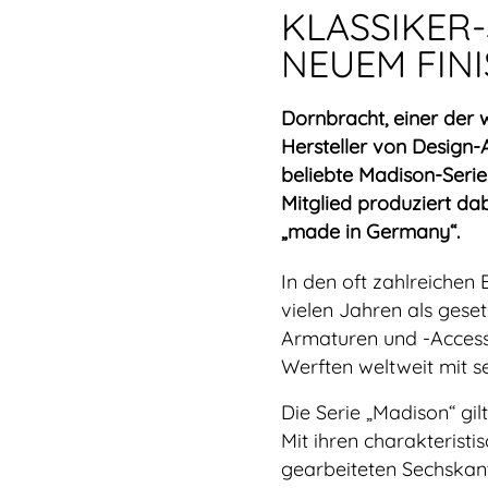
KLASSIKER-
NEUEM FIN
Dornbracht, einer der 
Hersteller von Design-
beliebte Madison-Serie
Mitglied produziert da
„made in Germany“.
In den oft zahlreichen
vielen Jahren als gese
Armaturen und -Accesso
Werften weltweit mit 
Die Serie „Madison“ gil
Mit ihren charakterist
gearbeiteten Sechskan