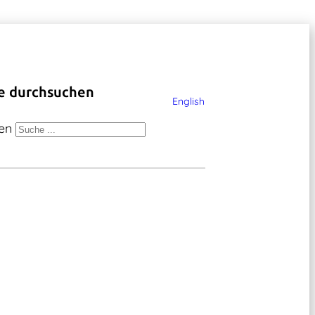
e durchsuchen
English
en