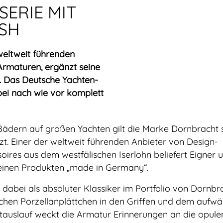
SERIE MIT
ISH
weltweit führenden
Armaturen, ergänzt seine
. Das Deutsche Yachten-
bei nach wie vor komplett
 Bädern auf großen Yachten gilt die Marke Dornbracht s
tzt. Einer der weltweit führenden Anbieter von Design-
ires aus dem westfälischen Iserlohn beliefert Eigner 
seinen Produkten „made in Germany“.
t dabei als absoluter Klassiker im Portfolio von Dornbr
ischen Porzellanplättchen in den Griffen und dem aufw
tauslauf weckt die Armatur Erinnerungen an die opule