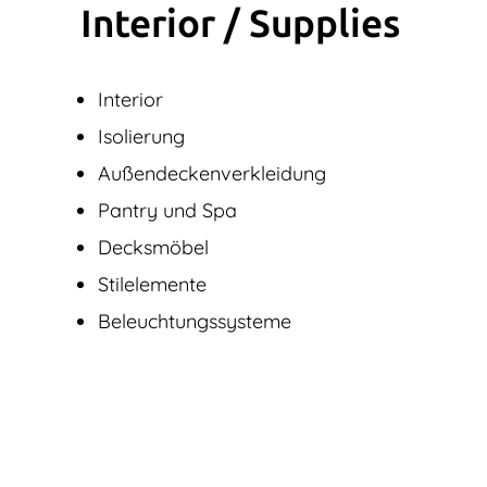
Interior / Supplies
Interior
Isolierung
Außendecken­verkleidung
Pantry und Spa
Decksmöbel
Stilelemente
Beleuchtungssysteme