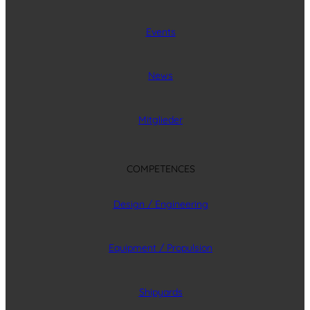
Events
News
Mitglieder
COMPETENCES
Design / Engineering
Equipment / Propulsion
Shipyards