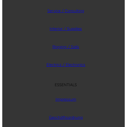
Service / Consulting
Interior / Supplies
Rigging / Sails
Electrics / Electronics
ESSENTIALS
Impressum
Geschäftsordnung