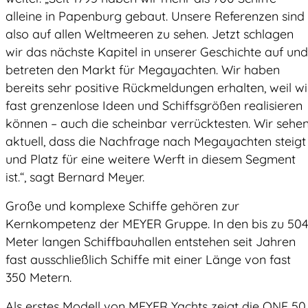
alleine in Papenburg gebaut. Unsere Referenzen sind
also auf allen Weltmeeren zu sehen. Jetzt schlagen
wir das nächste Kapitel in unserer Geschichte auf und
betreten den Markt für Megayachten. Wir haben
bereits sehr positive Rückmeldungen erhalten, weil wi
fast grenzenlose Ideen und Schiffsgrößen realisieren
können – auch die scheinbar verrücktesten. Wir sehe
aktuell, dass die Nachfrage nach Megayachten steigt
und Platz für eine weitere Werft in diesem Segment
ist.“, sagt Bernard Meyer.
Große und komplexe Schiffe gehören zur
Kernkompetenz der MEYER Gruppe. In den bis zu 504
Meter langen Schiffbauhallen entstehen seit Jahren
fast ausschließlich Schiffe mit einer Länge von fast
350 Metern.
Als erstes Modell von MEYER Yachts zeigt die ONE 50