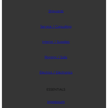
Shipyards
Service / Consulting
Interior / Supplies
Rigging / Sails
Electrics / Electronics
ESSENTIALS
Impressum