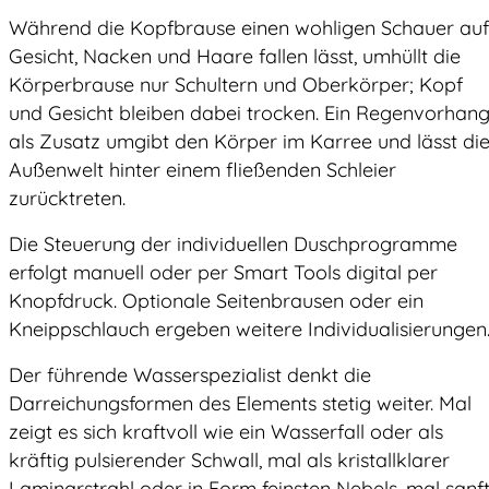
Während die Kopfbrause einen wohligen Schauer auf
Gesicht, Nacken und Haare fallen lässt, umhüllt die
Körperbrause nur Schultern und Oberkörper; Kopf
und Gesicht bleiben dabei trocken. Ein Regenvorhan
als Zusatz umgibt den Körper im Karree und lässt di
Außenwelt hinter einem fließenden Schleier
zurücktreten.
Die Steuerung der individuellen Duschprogramme
erfolgt manuell oder per Smart Tools digital per
Knopfdruck. Optionale Seitenbrausen oder ein
Kneippschlauch ergeben weitere Individualisierungen
Der führende Wasserspezialist denkt die
Darreichungsformen des Elements stetig weiter. Mal
zeigt es sich kraftvoll wie ein Wasserfall oder als
kräftig pulsierender Schwall, mal als kristallklarer
Laminarstrahl oder in Form feinsten Nebels, mal sanf