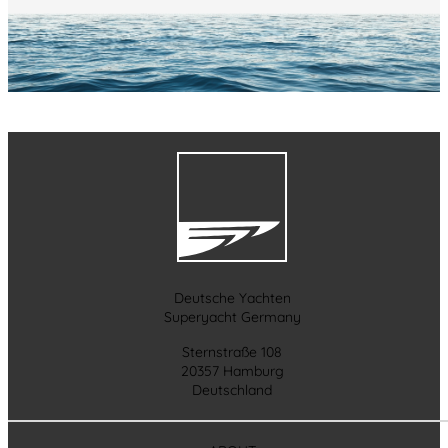
Deutsche Yachten
Superyacht Germany
Sternstraße 108
20357 Hamburg
Deutschland