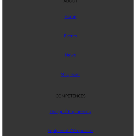
ABOUT
Home
Events
News
Mitglieder
COMPETENCES
Design / Engineering
Equipment / Propulsion