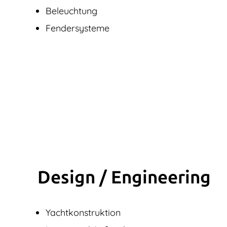
Beleuchtung
Fendersysteme
Design / Engine­ering
Yachtkonstruktion