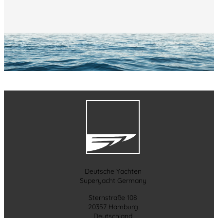
Deutsche Yachten
Superyacht Germany
Sternstraße 108
20357 Hamburg
Deutschland