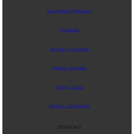
Equipment / Propulsion
Shipyards
Service / Consulting
Interior / Supplies
Rigging / Sails
Electrics / Electronics
ESSENTIALS