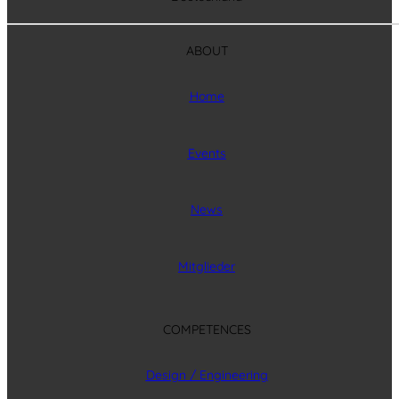
ABOUT
Home
Events
News
Mitglieder
COMPETENCES
Design / Engineering