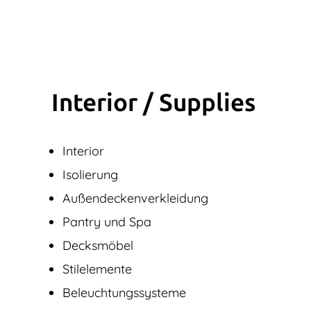
Interior / Supplies
Interior
Isolierung
Außendecken­verkleidung
Pantry und Spa
Decksmöbel
Stilelemente
Beleuchtungssysteme