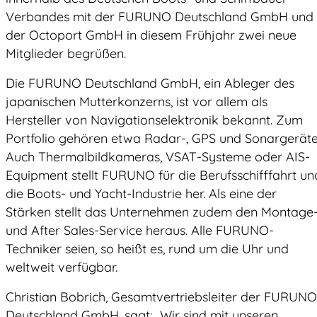
Verbandes mit der FURUNO Deutschland GmbH und
der Octoport GmbH in diesem Frühjahr zwei neue
Mitglieder begrüßen.
Die FURUNO Deutschland GmbH, ein Ableger des
japanischen Mutterkonzerns, ist vor allem als
Hersteller von Navigationselektronik bekannt. Zum
Portfolio gehören etwa Radar-, GPS und Sonargeräte
Auch Thermalbildkameras, VSAT-Systeme oder AIS-
Equipment stellt FURUNO für die Berufsschifffahrt un
die Boots- und Yacht-Industrie her. Als eine der
Stärken stellt das Unternehmen zudem den Montage
und After Sales-Service heraus. Alle FURUNO-
Techniker seien, so heißt es, rund um die Uhr und
weltweit verfügbar.
Christian Bobrich, Gesamtvertriebsleiter der FURUNO
Deutschland GmbH, sagt: „Wir sind mit unseren