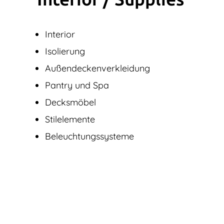
Interior
Isolierung
Außendecken­verkleidung
Pantry und Spa
Decksmöbel
Stilelemente
Beleuchtungssysteme