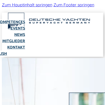
Zum Hauptinhalt springen
Zum Footer springen
OMPETENCES
EVENTS
NEWS
MITGLIEDER
KONTAKT
LISH