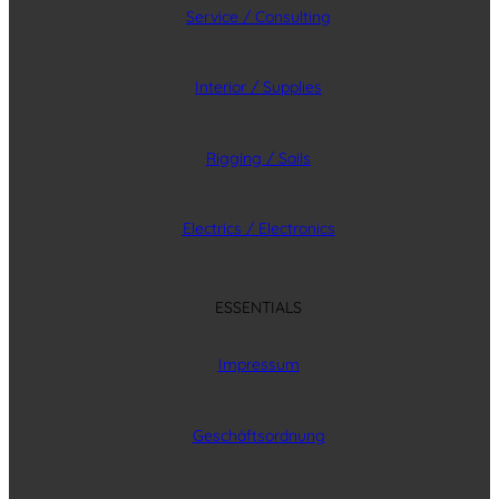
Service / Consulting
Interior / Supplies
Rigging / Sails
Electrics / Electronics
ESSENTIALS
Impressum
Geschäftsordnung