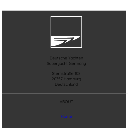
Deutsche Yachten
Superyacht Germany
Sternstraße 108
20357 Hamburg
Deutschland
ABOUT
Home