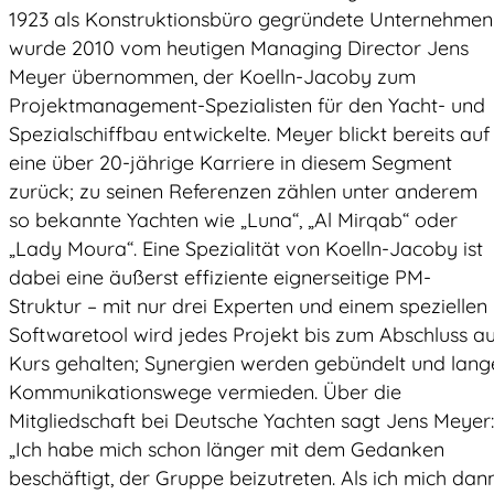
1923 als Konstruktionsbüro gegründete Unternehmen
wurde 2010 vom heutigen Managing Director Jens
Meyer übernommen, der Koelln-Jacoby zum
Projektmanagement-Spezialisten für den Yacht- und
Spezialschiffbau entwickelte. Meyer blickt bereits auf
eine über 20-jährige Karriere in diesem Segment
zurück; zu seinen Referenzen zählen unter anderem
so bekannte Yachten wie „Luna“, „Al Mirqab“ oder
„Lady Moura“. Eine Spezialität von Koelln-Jacoby ist
dabei eine äußerst effiziente eignerseitige PM-
Struktur – mit nur drei Experten und einem speziellen
Softwaretool wird jedes Projekt bis zum Abschluss au
Kurs gehalten; Synergien werden gebündelt und lang
Kommunikationswege vermieden. Über die
Mitgliedschaft bei Deutsche Yachten sagt Jens Meyer:
„Ich habe mich schon länger mit dem Gedanken
beschäftigt, der Gruppe beizutreten. Als ich mich dan