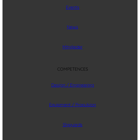
Events
News
Mitglieder
COMPETENCES
Design / Engineering
Equipment / Propulsion
Shipyards