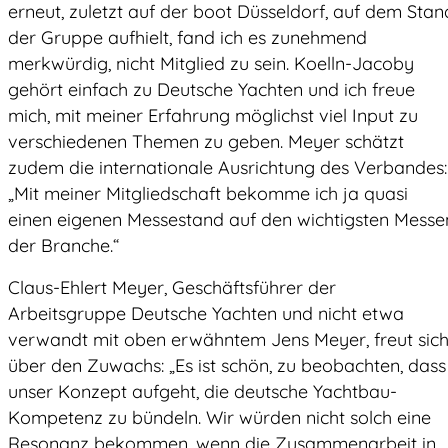
erneut, zuletzt auf der boot Düsseldorf, auf dem Stan
der Gruppe aufhielt, fand ich es zunehmend
merkwürdig, nicht Mitglied zu sein. Koelln-Jacoby
gehört einfach zu Deutsche Yachten und ich freue
mich, mit meiner Erfahrung möglichst viel Input zu
verschiedenen Themen zu geben. Meyer schätzt
zudem die internationale Ausrichtung des Verbandes:
„Mit meiner Mitgliedschaft bekomme ich ja quasi
einen eigenen Messestand auf den wichtigsten Messe
der Branche.“
Claus-Ehlert Meyer, Geschäftsführer der
Arbeitsgruppe Deutsche Yachten und nicht etwa
verwandt mit oben erwähntem Jens Meyer, freut sic
über den Zuwachs: „Es ist schön, zu beobachten, dass
unser Konzept aufgeht, die deutsche Yachtbau-
Kompetenz zu bündeln. Wir würden nicht solch eine
Resonanz bekommen, wenn die Zusammenarbeit in