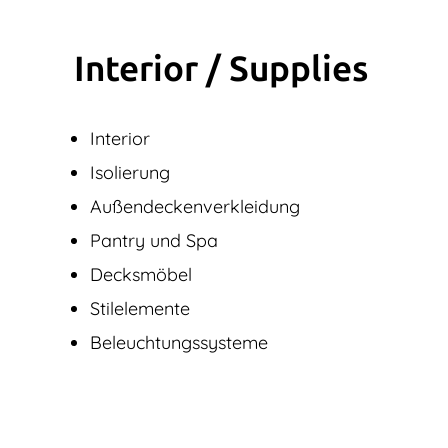
Interior / Supplies
Interior
Isolierung
Außendecken­verkleidung
Pantry und Spa
Decksmöbel
Stilelemente
Beleuchtungssysteme