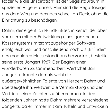
Racer wie die „Inspiration“ ist der Segelstauraum in
speziellen Bilgen-Tunnels: Hier sind die Regattasegel
aus dem Weg und dennoch schnell an Deck, ohne die
Einrichtung zu beschädigen.
Dahm, der eigentlich Rundfunktechniker ist, der aber
vor allem mit der Entwicklung eines ganz neuen
Kassensystems mitsamt zugehöriger Software
erfolgreich war und anschließend noch als „Erfinder“
des modularen Messestandbaus hervortrat, bestellte
seine erste Jongert 1967: Der Beginn einer
wunderbaren Zusammenarbeit. Werftchef Jan
Jongert erkannte damals wohl die
außergewöhnlichen Talente von Herbert Dahm und
überzeugte ihn, weltweit die Vermarktung und den
Vertrieb seiner Yachten zu übernehmen. In den
folgenden Jahren hatte Dahm mehrere verschiedene
Jongerts, da er immer mit am Tüfteln und Entwickeln