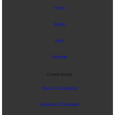
Home
Events
News
Mitglieder
COMPETENCES
Design / Engineering
Equipment / Propulsion