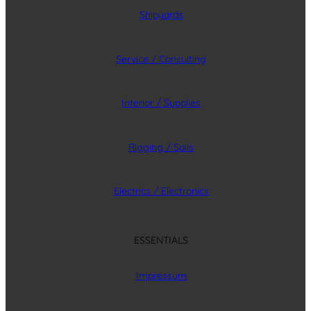
Shipyards
Service / Consulting
Interior / Supplies
Rigging / Sails
Electrics / Electronics
ESSENTIALS
Impressum