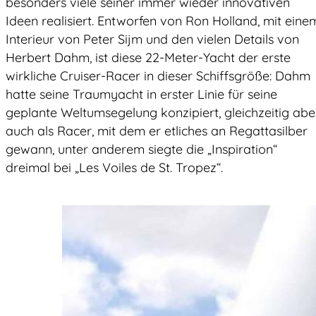
besonders viele seiner immer wieder innovativen
Ideen realisiert. Entworfen von Ron Holland, mit eine
Interieur von Peter Sijm und den vielen Details von
Herbert Dahm, ist diese 22-Meter-Yacht der erste
wirkliche Cruiser-Racer in dieser Schiffsgröße: Dahm
hatte seine Traumyacht in erster Linie für seine
geplante Weltumsegelung konzipiert, gleichzeitig abe
auch als Racer, mit dem er etliches an Regattasilber
gewann, unter anderem siegte die „Inspiration“
dreimal bei „Les Voiles de St. Tropez“.