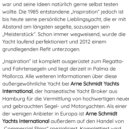
war und seine Ideen natürlich gerne selbst testen
wollte. Die 1985 entstandene „Inspiration“ jedoch ist
bis heute seine persönliche Lieblingsyacht, die er mit
Abstand am längsten segelte, sozusagen sein
„Meisterstück“. Schon immer wegweisend, wurde die
Yacht laufend perfektioniert und 2012 einem
grundlegenden Refit unterzogen.
„Inspiration“ ist komplett ausgerüstet zum Regatta-
und Fahrtensegeln und liegt derzeit in Palma de
Mallorca. Alle weiteren Informationen über diese
außergewöhnliche Yacht bei
Arne Schmidt Yachts
International
, der hanseatische Yacht Broker aus
Hamburg für die Vermittlung von hochwertigen neue
und gebrauchten Segel- und Motoryachten. Als einer
der wenigen Anbieter in Europa ist
Arne Schmidt
Yachts International
außerdem auf den Handel von
„Commercial Ships“ spezialisiert. Komplettiert wird