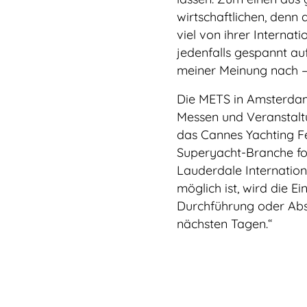
wirtschaftlichen, denn
viel von ihrer Internati
jedenfalls gespannt au
meiner Meinung nach – 
Die METS in Amsterdam 
Messen und Veranstalt
das Cannes Yachting Fe
Superyacht-Branche folg
Lauderdale Internationa
möglich ist, wird die E
Durchführung oder Abs
nächsten Tagen.“