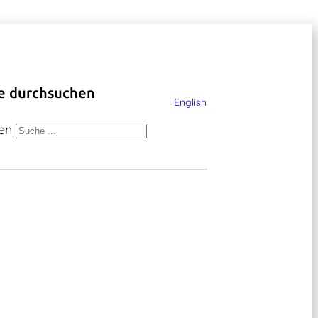
e durchsuchen
English
en