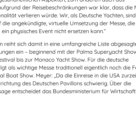
 aufgrund der Reisebeschränkungen war klar, dass die
onalität verlieren würde. Wir, als Deutsche Yachten, sind
f die angekündigte, virtuelle Umsetzung der Messe, die
ein physisches Event nicht ersetzen kann.“
reiht sich damit in eine umfangreiche Liste abgesagt
ungen ein – beginnend mit der Palma Superyacht Sho
stival bis zur Monaco Yacht Show. Für die deutsche
t als wichtige Messe traditionell eigentlich noch die F
l Boat Show. Meyer: „Da die Einreise in die USA zurzei
inrichtung des Deutschen Pavillons schwierig. Über die
age entscheidet das Bundesministerium für Wirtschaft