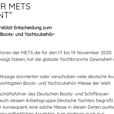
ER METS
NT“
rstützt Entscheidung zum
n Boots- und Yachtzubehör-
oren der METS die für den 17. bis 19. November 2020
sagt haben, hat die globale Yachtbranche Gewissheit
 Absage stornierten oder verschoben viele deutsche Aus
wichtigsten Boots- und Yachtzubehör-Messe der Welt.
schäftsführer des Deutschen Boots- und Schiffbauer-
uch dessen Arbeitsgruppe Deutsche Yachten, begrüßt 
ur konsequent, eine solche Messe in diesen Zeiten ausfa
 gesundheitlichen Aspekten, zum anderen auch aus