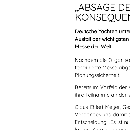
„ABSAGE D
KONSEQUE
Deutsche Yachten unte
Ausfall der wichtigste
Messe der Welt.
Nachdem die Organisat
terminierte Messe abge
Planungssicherheit.
Bereits im Vorfeld der
ihre Teilnahme an der 
Claus-Ehlert Meyer, Ge
Verbandes und damit a
Entscheidung: „Es ist n
lassen. Zum einen aus