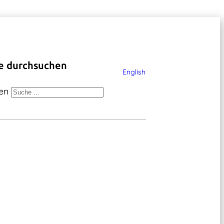
e durchsuchen
English
en