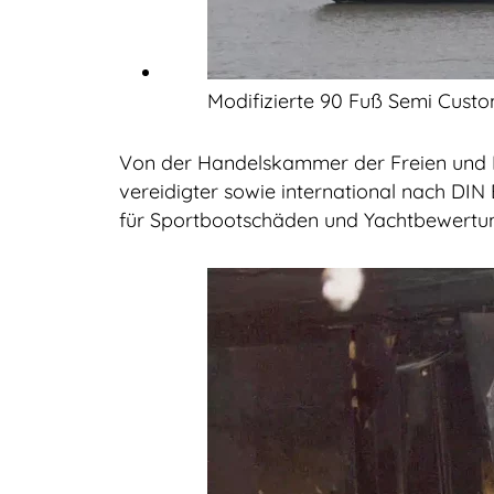
Modifizierte 90 Fuß Semi Cust
Von der Handelskammer der Freien und H
vereidigter sowie international nach DIN 
für Sportbootschäden und Yachtbewertu