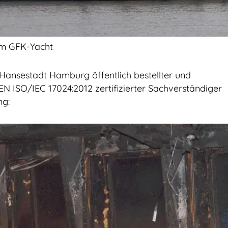
om GFK-Yacht
ansestadt Hamburg öffentlich bestellter und
EN ISO/IEC 17024:2012 zertifizierter Sachverständiger
ng: