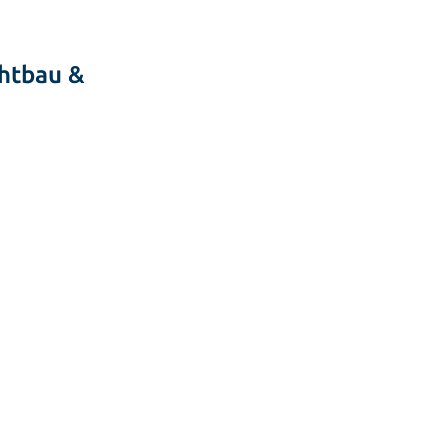
htbau &