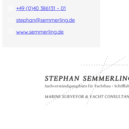
+49 (0)40 386131 – 01
stephan@semmerling.de
www.semmerling.de