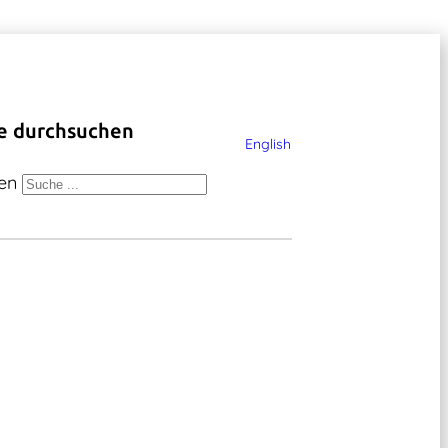
e durchsuchen
English
en