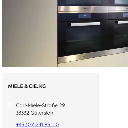
MIELE & CIE. KG
Carl-Miele-Straße 29
33332 Gütersloh
+49 (0)5241 89 – 0