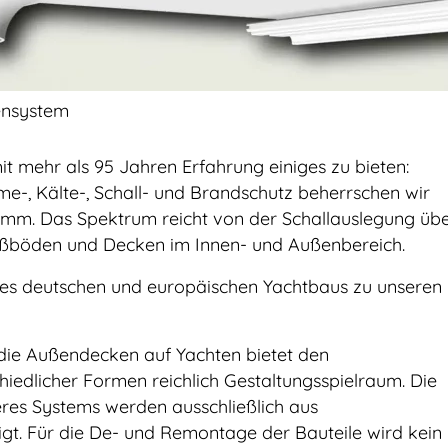
ensystem
 mehr als 95 Jahren Erfahrung einiges zu bieten:
e-, Kälte-, Schall- und Brandschutz beherrschen wir
mm. Das Spektrum reicht von der Schallauslegung üb
Fußböden und Decken im Innen- und Außenbereich.
 des deutschen und europäischen Yachtbaus zu unseren
die Außendecken auf Yachten bietet den
chiedlicher Formen reichlich Gestaltungsspielraum. Die
seres Systems werden ausschließlich aus
gt. Für die De- und Remontage der Bauteile wird kein