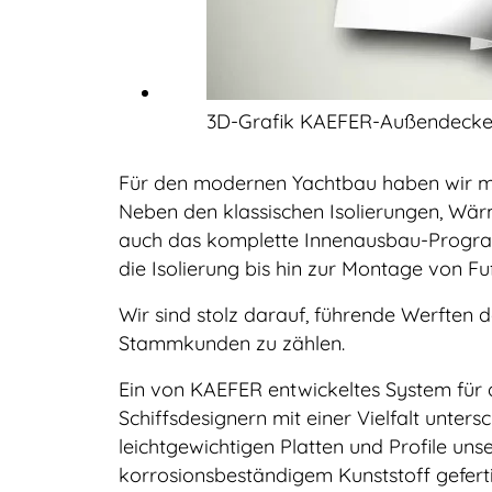
3D-Grafik KAEFER-Außendeck
Für den modernen Yachtbau haben wir mit
Neben den klassischen Isolierungen, Wärm
auch das komplette Innenausbau-Progra
die Isolierung bis hin zur Montage von 
Wir sind stolz darauf, führende Werften
Stammkunden zu zählen.
Ein von KAEFER entwickeltes System für 
Schiffsdesignern mit einer Vielfalt unters
leichtgewichtigen Platten und Profile un
korrosionsbeständigem Kunststoff geferti