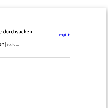
e durchsuchen
English
en