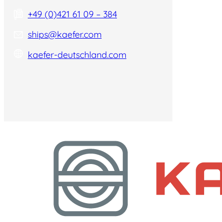
+49 (0)421 61 09 – 384
ships@kaefer.com
kaefer-deutschland.com